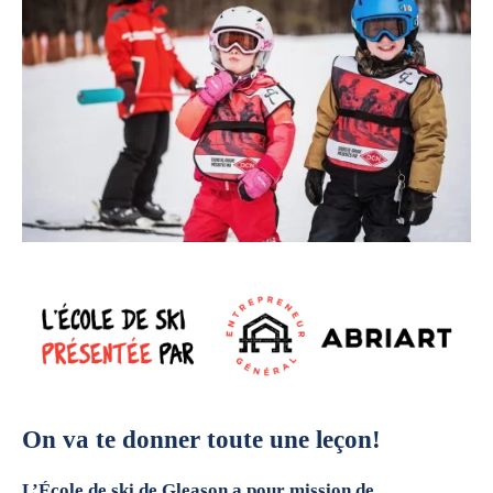
On va te donner toute une leçon!
L’École de ski de Gleason a pour mission de