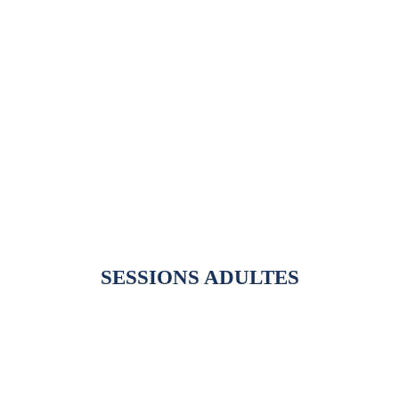
ADULTE
(ski)
12 h de cours
À tous les jeudis
Tous les détails
SESSIONS ADULTES
14 ANS ET +