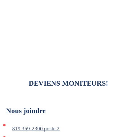
(ski/planche)
Apprenti moniteur
Moniteur certifié
Tous les détails
DEVIENS MONITEURS!
Nous joindre
819 359-2300 poste 2