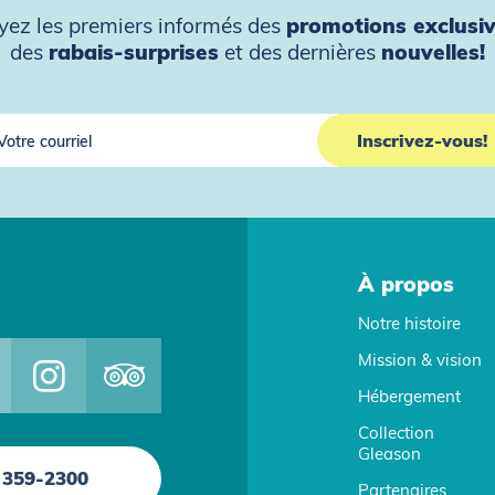
yez les premiers informés des
promotions exclusi
des
rabais-surprises
et des dernières
nouvelles!
À propos
Notre histoire
Mission & vision
Hébergement
Collection
Gleason
 359-2300
Partenaires