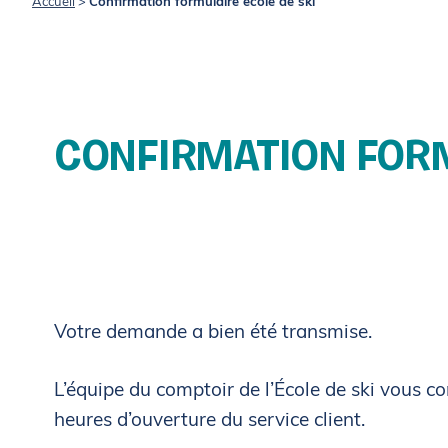
Accueil
>
Confirmation formulaire école de ski
CONFIRMATION FORM
Votre demande a bien été transmise.
L’équipe du comptoir de l’École de ski vous co
heures d’ouverture du service client.