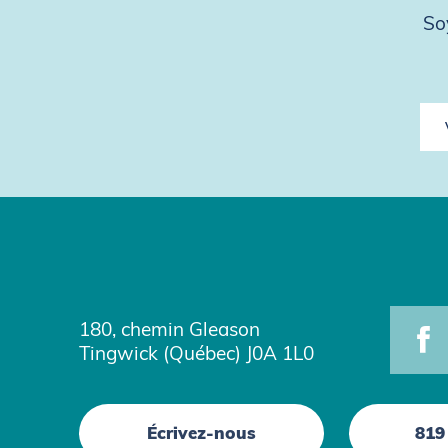
So
180, chemin Gleason
Tingwick (Québec) J0A 1L0
Écrivez-nous
819