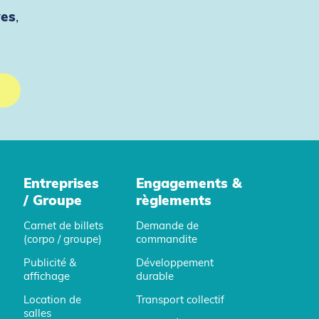
ves
,
Entreprises
Engagements &
/ Groupe
règlements
Carnet de billets
Demande de
(corpo / groupe)
commandite
Publicité &
Développement
affichage
durable
Location de
Transport collectif
salles