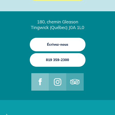
180, chemin Gleason
Tingwick (Québec) J0A 1L0
Écrivez-nous
819 359-2300