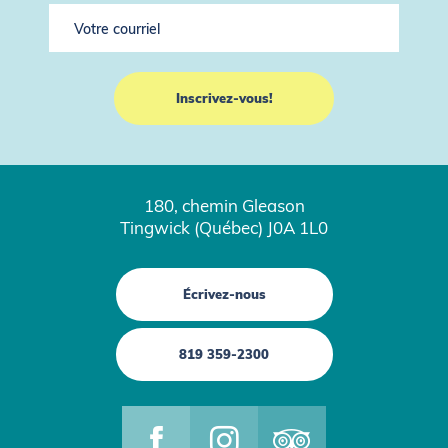
180, chemin Gleason
Tingwick (Québec) J0A 1L0
Écrivez-nous
819 359-2300