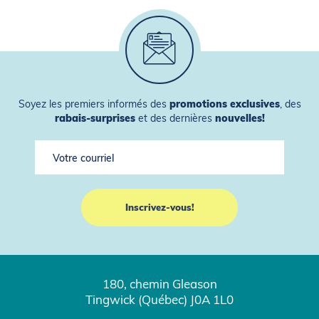
Soyez les premiers informés des
promotions exclusives
, des
rabais-surprises
et des dernières
nouvelles!
180, chemin Gleason
Tingwick (Québec) J0A 1L0