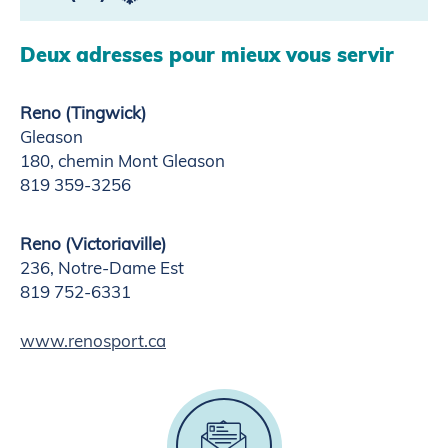
Deux adresses pour mieux vous servir
Reno (Tingwick)
Gleason
180, chemin Mont Gleason
819 359-3256
Reno (Victoriaville)
236, Notre-Dame Est
819 752-6331
www.renosport.ca