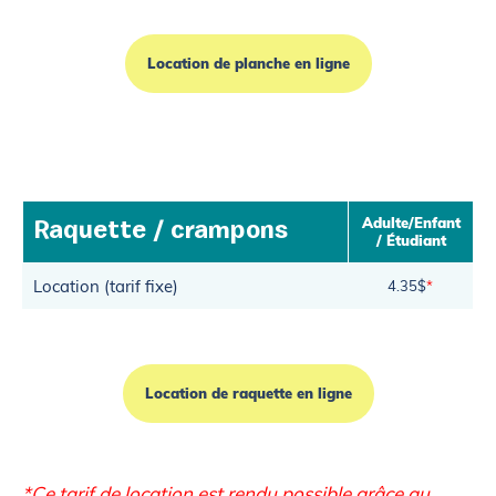
Location de planche en ligne
Adulte/Enfant
Raquette / crampons
/ Étudiant
Location (tarif fixe)
4.35$
*
Location de raquette en ligne
*Ce tarif de location est rendu possible grâce au