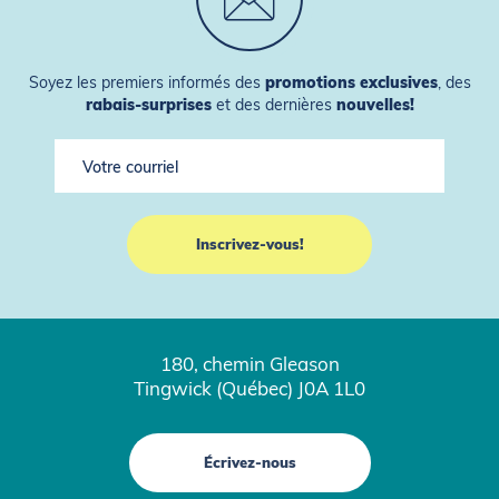
Soyez les premiers informés des
promotions exclusives
, des
rabais-surprises
et des dernières
nouvelles!
180, chemin Gleason
Tingwick (Québec) J0A 1L0
Écrivez-nous