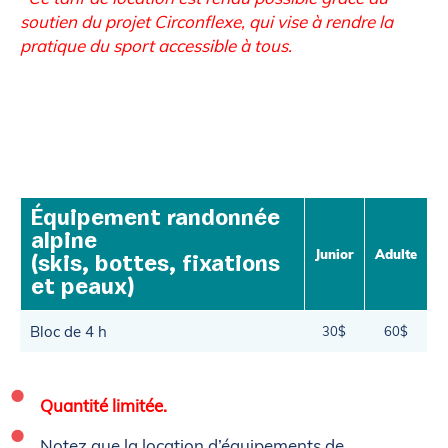
soutien du projet Circonflexe, qui vise à rendre la
pratique du sport accessible à tous.
Équipement randonnée
alpine
Junior
Adulte
(skis, bottes, fixations
et peaux)
Bloc de 4 h
30$
60$
Quantité limitée.
Notez que la location d’équipements de