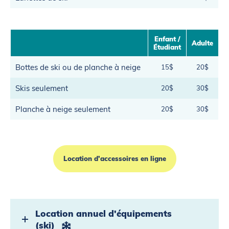
Enfant /
Adulte
Étudiant
Bottes de ski ou de planche à neige
15$
20$
Skis seulement
20$
30$
Planche à neige seulement
20$
30$
Location d'accessoires en ligne
Location annuel d'équipements
(ski)