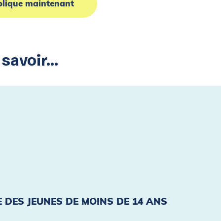
lique maintenant
avoir...
 DES JEUNES DE MOINS DE 14 ANS