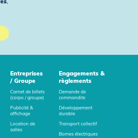
ves
,
Entreprises
Engagements &
/ Groupe
règlements
Carnet de billets
Demande de
(corpo / groupe)
commandite
Publicité &
Développement
affichage
durable
Location de
Transport collectif
salles
Bornes électriques