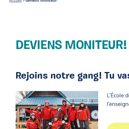
Accueil
>
deviens moniteur!
DEVIENS MONITEUR!
Rejoins notre gang! Tu va
L’École 
l’enseig