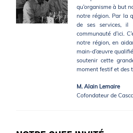
qu’organisme à but no
notre région. Par la q
de ses services, il
communauté d’ici. C’e
notre région, en aida
main-d’œuvre qualifiée
soutenir cette grande
moment festif et des ta
M. Alain Lemaire
Cofondateur de Casc