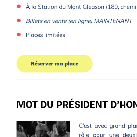
À la Station du Mont Gleason (180, chem
Billets en vente (en ligne) MAINTENANT
Places limitées
Réserver ma place
MOT DU PRÉSIDENT D’HO
C’est avec grand pla
rôle pour une deux