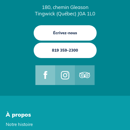
180, chemin Gleason
Tingwick (Québec) J0A 1L0
Écrivez-nous
819 359-2300
À propos
Notre histoire