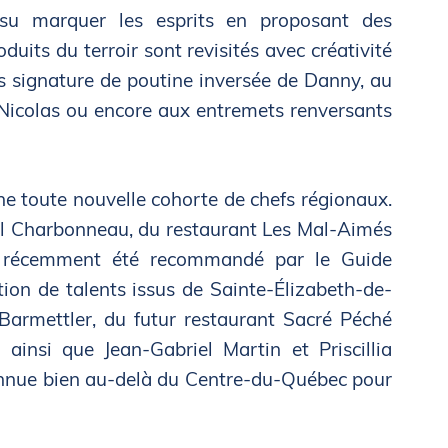
 su marquer les esprits en proposant des
uits du terroir sont revisités avec créativité
 signature de poutine inversée de Danny, au
 Nicolas ou encore aux entremets renversants
ne toute nouvelle cohorte de chefs régionaux.
l Charbonneau, du restaurant Les Mal-Aimés
 a récemment été recommandé par le Guide
ion de talents issus de Sainte-Élizabeth-de-
Barmettler, du futur restaurant Sacré Péché
ainsi que Jean-Gabriel Martin et Priscillia
onnue bien au-delà du Centre-du-Québec pour