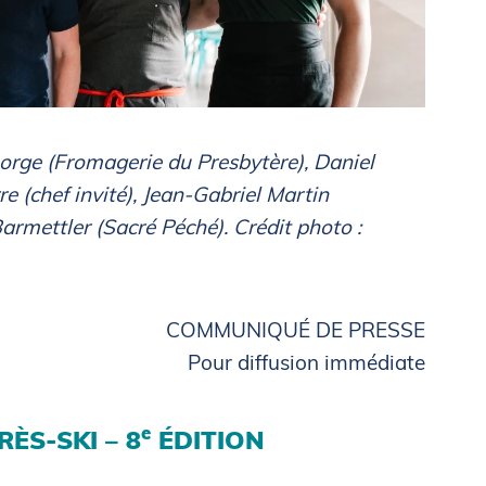
George (Fromagerie du Presbytère), Daniel
 (chef invité), Jean‑Gabriel Martin
armettler (Sacré Péché). Crédit photo :
COMMUNIQUÉ DE PRESSE
Pour diffusion immédiate
e
ÈS-SKI – 8
ÉDITION