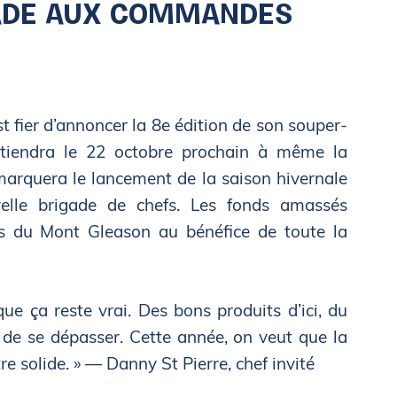
ADE AUX COMMANDES
fier d’annoncer la 8e édition de son souper-
 tiendra le 22 octobre prochain à même la
arquera le lancement de la saison hivernale
velle brigade de chefs. Les fonds amassés
s du Mont Gleason au bénéfice de toute la
ue ça reste vrai. Des bons produits d’ici, du
de se dépasser. Cette année, on veut que la
re solide. » — Danny St Pierre, chef invité