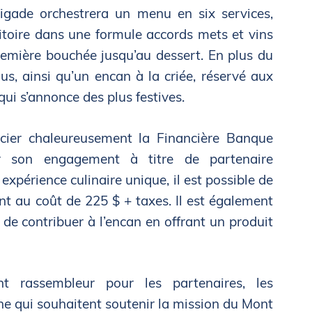
rigade orchestrera un menu en six services,
ritoire dans une formule accords mets et vins
remière bouchée jusqu’au dessert. En plus du
s, ainsi qu’un encan à la criée, réservé aux
ui s’annonce des plus festives.
cier chaleureusement la Financière Banque
r son engagement à titre de partenaire
expérience culinaire unique, il est possible de
nt au coût de 225 $ + taxes. Il est également
de contribuer à l’encan en offrant un produit
 rassembleur pour les partenaires, les
e qui souhaitent soutenir la mission du Mont