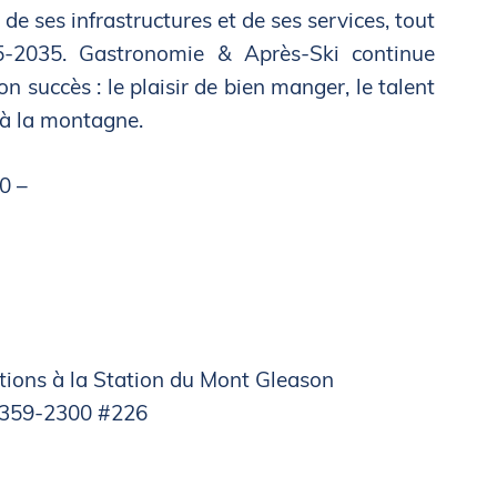
e ses infrastructures et de ses services, tout
5-2035. Gastronomie & Après-Ski continue
son succès : le plaisir de bien manger, le talent
é à la montagne.
0 –
tions à la Station du Mont Gleason
9 359-2300 #226