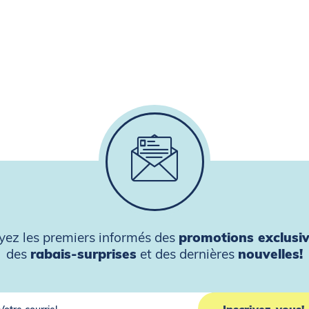
yez les premiers informés des
promotions exclusi
des
rabais-surprises
et des dernières
nouvelles!