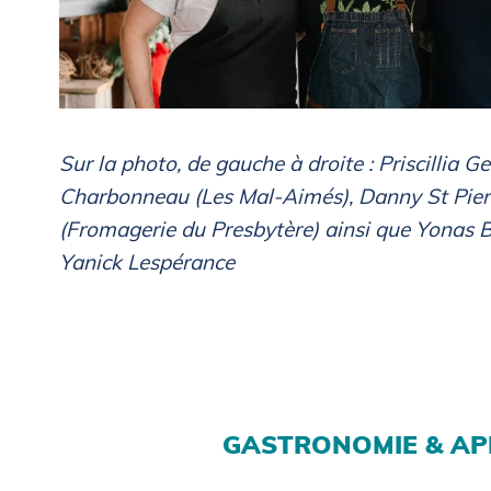
Sur la photo, de gauche à droite : Priscillia 
Charbonneau (Les Mal‑Aimés), Danny St Pierre
(Fromagerie du Presbytère) ainsi que Yonas B
Yanick Lespérance
GASTRONOMIE & APR