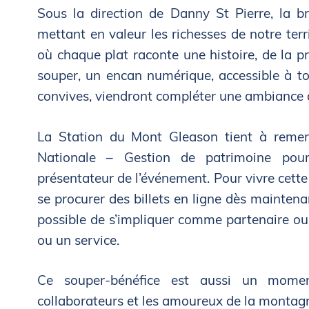
Sous la direction de Danny St Pierre, la b
mettant en valeur les richesses de notre ter
où chaque plat raconte une histoire, de la p
souper, un encan numérique, accessible à tou
convives, viendront compléter une ambiance q
La Station du Mont Gleason tient à remer
Nationale – Gestion de patrimoine pou
présentateur de l’événement. Pour vivre cette 
se procurer des billets en ligne dès maintena
possible de s’impliquer comme partenaire ou 
ou un service.
Ce souper-bénéfice est aussi un moment
collaborateurs et les amoureux de la montagn