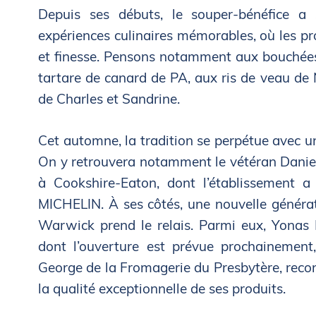
Depuis ses débuts, le souper-bénéfice a
expériences culinaires mémorables, où les prod
et finesse. Pensons notamment aux bouchées
tartare de canard de PA, aux ris de veau de
de Charles et Sandrine.
Cet automne, la tradition se perpétue avec u
On y retrouvera notamment le vétéran Danie
à Cookshire-Eaton, dont l’établissement
MICHELIN. À ses côtés, une nouvelle générat
Warwick prend le relais. Parmi eux, Yonas 
dont l’ouverture est prévue prochainement, 
George de la Fromagerie du Presbytère, rec
la qualité exceptionnelle de ses produits.